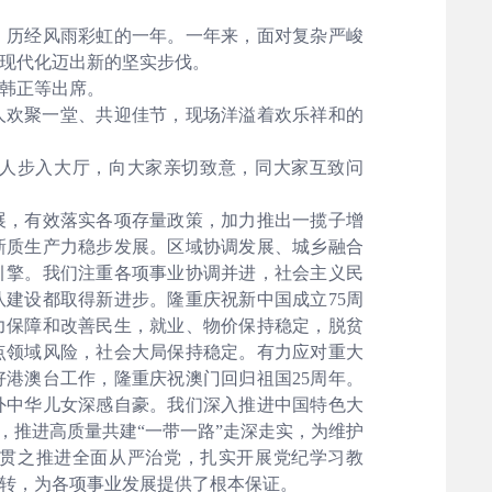
历经风雨彩虹的一年。一年来，面对复杂严峻
现代化迈出新的坚实步伐。
韩正等出席。
人欢聚一堂、共迎佳节，现场洋溢着欢乐祥和的
人步入大厅，向大家亲切致意，同大家互致问
，有效落实各项存量政策，加力推出一揽子增
新质生产力稳步发展。区域协调发展、城乡融合
引擎。我们注重各项事业协调并进，社会主义民
建设都取得新进步。隆重庆祝新中国成立75周
力保障和改善民生，就业、物价保持稳定，脱贫
点领域风险，社会大局保持稳定。有力应对重大
港澳台工作，隆重庆祝澳门回归祖国25周年。
外中华儿女深感自豪。我们深入推进中国特色大
，推进高质量共建“一带一路”走深走实，为维护
贯之推进全面从严治党，扎实开展党纪学习教
转，为各项事业发展提供了根本保证。