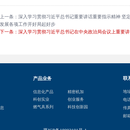
上一条：深入学习贯彻习近平总书记重要讲话重要指示精神 坚定
发展各项工作开好局起好步
下一条：深入学习贯彻习近平总书记在中央政治局会议上重要讲
联
产品业务
地
信息化产品
精密机加
科创实业
创业服务
，
电话
燃气具系列
科技创新园
息
传真
邮箱