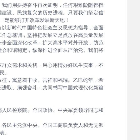
我们用拼搏奋斗再次证明，任何艰难险阻都挡
国建设、民族复兴的历史进程。只要我们坚定信
一定能够打开改革发展新天地！
持以新时代中国特色社会主义思想为指导，全面
工作总基调，坚持把发展立足点放在高质量发展
一步全面深化改革，扩大高水平对外开放，防范
社会和谐稳定，纵深推进全面从严治党。我们将
群众需求和关切，用心用情办好民生实事，不
民。
征，寓意着丰收、吉祥和福瑞。乙巳蛇年，希
拓进取、顽强奋斗，共同书写中国式现代化新篇
人民检察院、全国政协、中央军委领导同志和
各民主党派中央、全国工商联负责人和无党派
表。