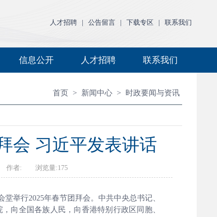
人才招聘
|
公告留言
|
下载专区
|
联系我们
信息公开
人才招聘
联系我们
首页
>
新闻中心
>
时政要闻与资讯
拜会 习近平发表讲话
日报 作者: 浏览量:
175
会堂举行2025年春节团拜会。中共中央总书记、
院，向全国各族人民，向香港特别行政区同胞、