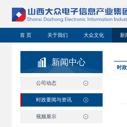
首 页
关于我们
大众文化
新
新闻中心
时政
公司动态
时政要闻与资讯
视频展示