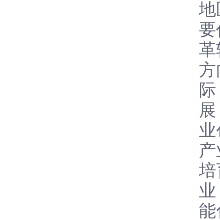
地
要
革
方
际
展
业
产
培
业
能