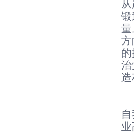
从
锻
量
方
的
治
造
会
自
业