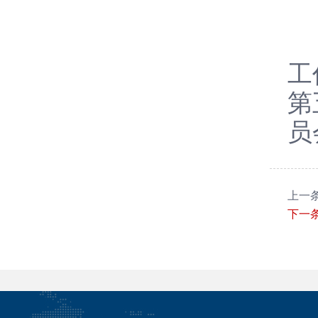
会
工
第
员
上一
下一