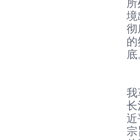
所
境
彻
的
底
会
我
长
近
宗