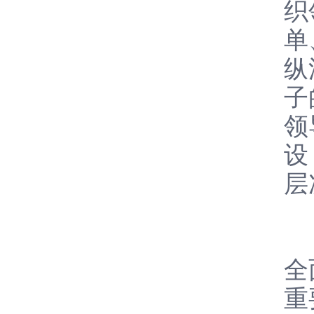
织
单
纵
子
领
设
层
会
全
重