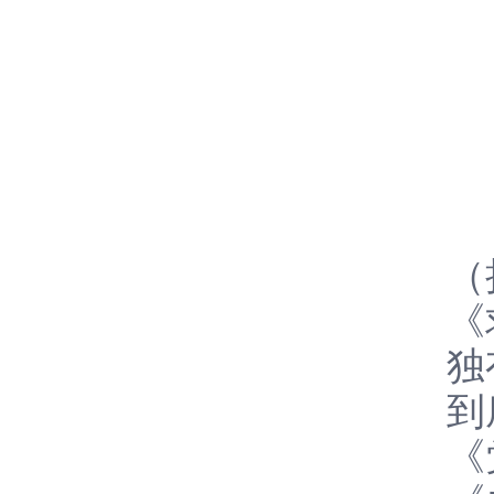
3
（
《
独
到
《